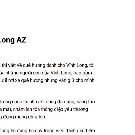
 Long AZ
 thi viết về quê hương dành cho Vĩnh Long, tổ
 của những người con của Vĩnh Long, bao gồm
 đã rời xa quê hương nhưng vẫn giữ cho mình
trong cuộc thi nhờ nội dung đa dạng, sáng tạo
ra mắt, nhằm lan tỏa thông điệp yêu thương
ng đồng mạng rộng lớn.
ng tin đáng tin cậy trong việc đánh giá điểm