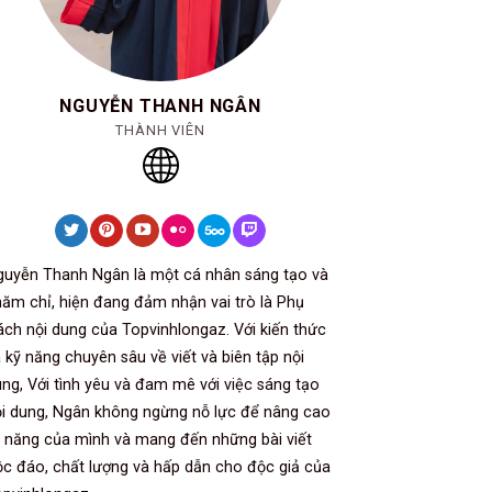
NGUYỄN THANH NGÂN
THÀNH VIÊN
guyễn Thanh Ngân là một cá nhân sáng tạo và
ăm chỉ, hiện đang đảm nhận vai trò là Phụ
ách nội dung của Topvinhlongaz. Với kiến thức
 kỹ năng chuyên sâu về viết và biên tập nội
ng, Với tình yêu và đam mê với việc sáng tạo
i dung, Ngân không ngừng nỗ lực để nâng cao
 năng của mình và mang đến những bài viết
c đáo, chất lượng và hấp dẫn cho độc giả của