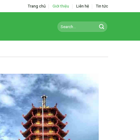
Trang chủ
Giới thiệu
Liên hệ
Tin tức