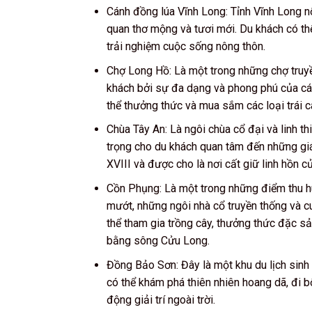
Cánh đồng lúa Vĩnh Long: Tỉnh Vĩnh Long n
quan thơ mộng và tươi mới. Du khách có thể
trải nghiệm cuộc sống nông thôn.
Chợ Long Hồ: Là một trong những chợ truy
khách bởi sự đa dạng và phong phú của c
thể thưởng thức và mua sắm các loại trái 
Chùa Tây An: Là ngôi chùa cổ đại và linh t
trọng cho du khách quan tâm đến những giá
XVIII và được cho là nơi cất giữ linh hồn c
Cồn Phụng: Là một trong những điểm thu h
mướt, những ngôi nhà cổ truyền thống và c
thể tham gia trồng cây, thưởng thức đặc 
bằng sông Cửu Long.
Đồng Bảo Sơn: Đây là một khu du lịch sinh
có thể khám phá thiên nhiên hoang dã, đi b
động giải trí ngoài trời.