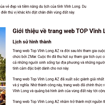
ủa vẻ đẹp và tiềm năng du lịch của tỉnh Vĩnh Long. Du
đến thú vị khác khi đặt chân đến vùng đất này.
Giới thiệu về trang web TOP Vĩnh
Lịch sử hình thành
Trang web Top Vĩnh Long AZ ra đời sau khi tham gia cuộc
chức bởi ZMar. Cuộc thi đã thu hút sự tham gia tích cực
cả những người sinh sống tại địa phương và những người
tình cảm đặc biệt dành cho nơi này.
Trang web Top Vĩnh Long AZ đã xuất sắc giành giải nhất 
và ý nghĩa. Nhờ thành công này, trang web đã chính thức 
Vĩnh Long và quảng bá hình ảnh của vùng đất này tới cộ
Trang web Top Vĩnh Long AZ nhằm trở thành một nguồn thô