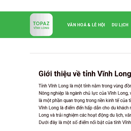
Skip
to
content
VĂN HOÁ & LỄ HỘI
DU LỊCH
Giới thiệu về tỉnh Vĩnh Lon
Tỉnh Vĩnh Long là một tỉnh nằm trong vùng đ
Nông nghiệp là ngành chủ lực của Vĩnh Long, v
là một phần quan trọng trong nền kinh tế của tỉn
Vĩnh Long là điểm đến hấp dẫn cho du khác
Long và trải nghiệm các hoạt động du lịch, 
Dưới đây là một số điểm nổi bật của tỉnh Vĩnh