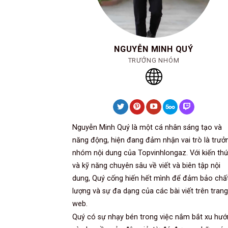
NGUYỄN MINH QUÝ
TRƯỞNG NHÓM
Nguyễn Minh Quý là một cá nhân sáng tạo và
năng động, hiện đang đảm nhận vai trò là trưở
nhóm nội dung của Topvinhlongaz. Với kiến th
và kỹ năng chuyên sâu về viết và biên tập nội
dung, Quý cống hiến hết mình để đảm bảo chấ
lượng và sự đa dạng của các bài viết trên trang
web.
Quý có sự nhạy bén trong việc nắm bắt xu hư