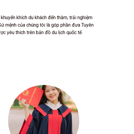
khuyến khích du khách đến thăm, trải nghiệm
Sứ mệnh của chúng tôi là góp phần đưa Tuyên
ợc yêu thích trên bản đồ du lịch quốc tế.