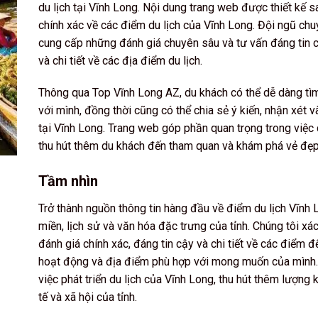
du lịch tại Vĩnh Long. Nội dung trang web được thiết kế s
chính xác về các điểm du lịch của Vĩnh Long. Đội ngũ chu
cung cấp những đánh giá chuyên sâu và tư vấn đáng tin c
và chi tiết về các địa điểm du lịch.
Thông qua Top Vĩnh Long AZ, du khách có thể dễ dàng tìm
với mình, đồng thời cũng có thể chia sẻ ý kiến, nhận xét 
tại Vĩnh Long. Trang web góp phần quan trọng trong việc q
thu hút thêm du khách đến tham quan và khám phá vẻ đẹp
Tầm nhìn
Trở thành nguồn thông tin hàng đầu về điểm du lịch Vĩnh 
miền, lịch sử và văn hóa đặc trưng của tỉnh. Chúng tôi x
đánh giá chính xác, đáng tin cậy và chi tiết về các điểm 
hoạt động và địa điểm phù hợp với mong muốn của mình
việc phát triển du lịch của Vĩnh Long, thu hút thêm lượng 
tế và xã hội của tỉnh.