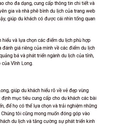
ao cho đa dạng, cung cấp thông tin chi tiết và
yên gia và nhà phê bình du lịch của trang web
ậy, giúp du khách có được cái nhìn tổng quan
 hiểu và lựa chọn các điểm du lịch phù hợp
và đánh giá riêng của mình về các điểm du lịch
uảng bá và phát triển ngành du lịch của tỉnh,
 của Vĩnh Long.
Long, giúp du khách hiểu rõ về vẻ đẹp vùng
ác định mục tiêu cung cấp cho du khách các bài
đến, để họ có thể lựa chọn và trải nghiệm những
. Chúng tôi cũng mong muốn đóng góp vào
khách du lịch và tăng cường sự phát triển kinh