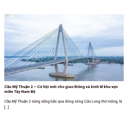
Cầu Mỹ Thuận 2 – Cơ hội mới cho giao thông và kinh tế khu vực
miền Tây Nam Bộ
Cầu Mỹ Thuận 2 sừng sững bắc qua dòng sông Cửu Long thơ mộng, là
[...]