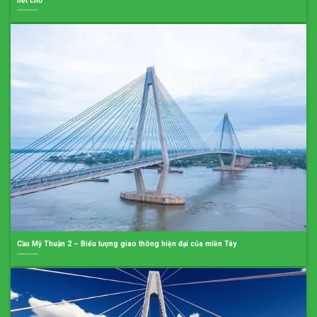
hết chỗ
Cầu Mỹ Thuận 2 – Biểu tượng giao thông hiện đại của miền Tây