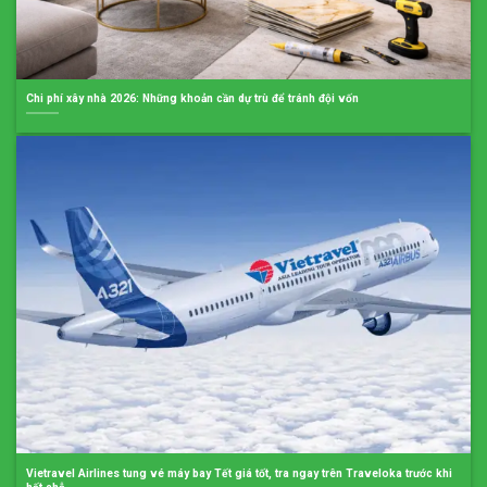
Chi phí xây nhà 2026: Những khoản cần dự trù để tránh đội vốn
Vietravel Airlines tung vé máy bay Tết giá tốt, tra ngay trên Traveloka trước khi