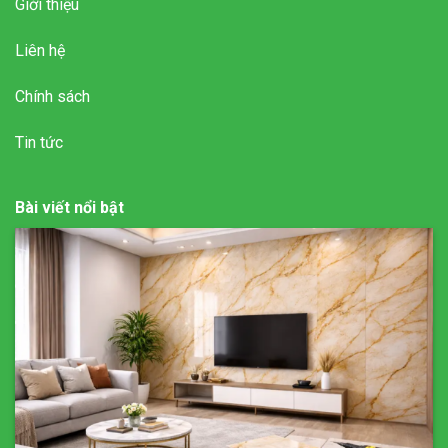
Giới thiệu
Liên hệ
Chính sách
Tin tức
Bài viết nổi bật