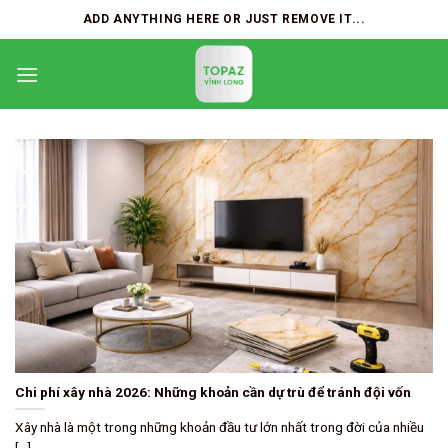
Skip
ADD ANYTHING HERE OR JUST REMOVE IT...
to
content
Chi phí xây nhà 2026: Những khoản cần dự trù để tránh đội vốn
Xây nhà là một trong những khoản đầu tư lớn nhất trong đời của nhiều
[...]