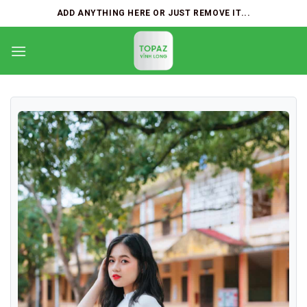
Skip
ADD ANYTHING HERE OR JUST REMOVE IT...
to
content