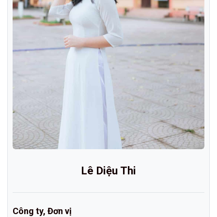
Lê Diệu Thi
Công ty, Đơn vị