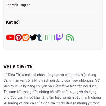
Top Vĩnh Long Az
Kết nối
Về Lê Diệu Thi
Lê Diệu Thi là một cá nhân sáng tạo và chăm chỉ, hiện đang
đảm nhận vai trò là Phụ trách nội dung của Topvinhlongaz. Với
kiến thức và kỹ năng chuyên sâu về viết và biên tập nội dung,
Thi cam kết mang đến những bài viết chất lượng và đa dạng
cho độc giả. Thi có khả năng tìm hiểu và nắm bắt nhanh chóng
xu hướng và nhu cầu của độc giả, từ đó đưa ra những ý tưởng