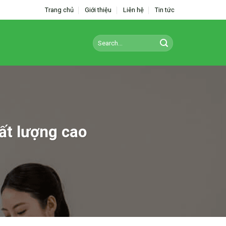
Trang chủ
Giới thiệu
Liên hệ
Tin tức
ất lượng cao