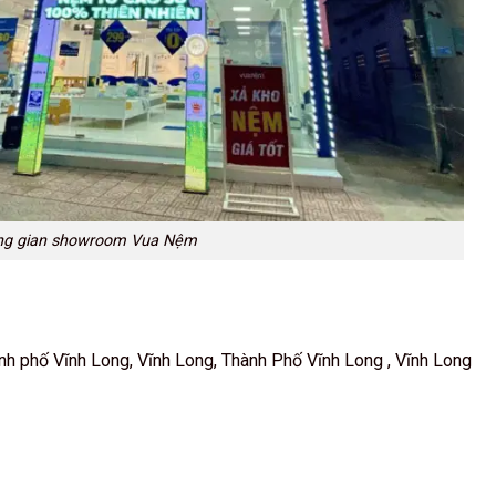
ng gian showroom Vua Nệm
h phố Vĩnh Long, Vĩnh Long, Thành Phố Vĩnh Long , Vĩnh Long