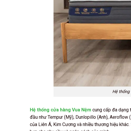
Hệ thống 
Hệ thống cửa hàng Vua Nệm
cung cấp đa dạng th
đầu như Tempur (Mỹ), Dunlopillo (Anh), Aeroflow
của Liên Á, Kim Cương và nhiều thương hiệu khác.