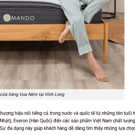
cửa hàng Vua Nệm tại Vĩnh Long
ương hiệu nổi tiếng cả trong nước và quốc tế từ những tên tuổi 
 (Nhật), Everon (Hàn Quốc) đến các sản phẩm Việt Nam chất lượn
 Sự đa dạng này giúp khách hàng dễ dàng tìm thấy những lựa chọ