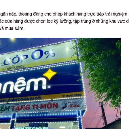
ăn nắp, thoáng đãng cho phép khách hàng trực tiếp trải nghiệm
í các cửa hàng được chọn lọc kỹ lưỡng, tập trung ở những khu vực 
 và mua sắm.