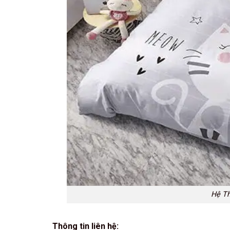
Hệ Th
Thông tin liên hệ: