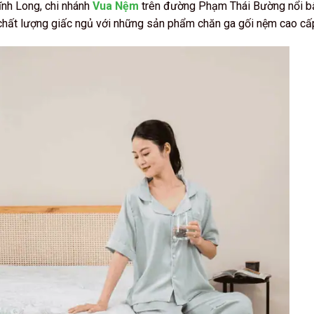
ĩnh Long, chi nhánh
Vua Nệm
trên đường Phạm Thái Bường nổi bậ
 chất lượng giấc ngủ với những sản phẩm chăn ga gối nệm cao cấ