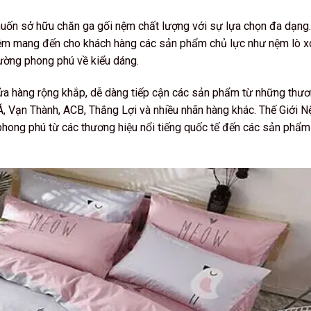
muốn sở hữu chăn ga gối nệm chất lượng với sự lựa chọn đa dạng.
ới Nệm mang đến cho khách hàng các sản phẩm chủ lực như nệm lò x
iường phong phú về kiểu dáng.
cửa hàng rộng khắp, dễ dàng tiếp cận các sản phẩm từ những thư
n Á, Vạn Thành, ACB, Thắng Lợi và nhiều nhãn hàng khác. Thế Giới 
phong phú từ các thương hiệu nổi tiếng quốc tế đến các sản phẩm