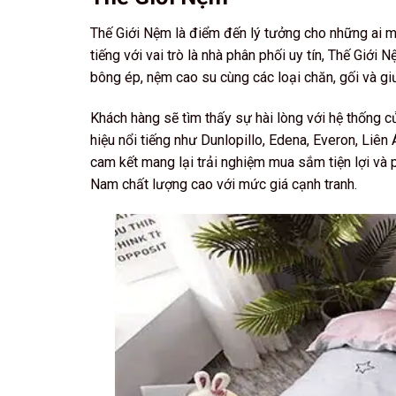
Thế Giới Nệm là điểm đến lý tưởng cho những ai 
tiếng với vai trò là nhà phân phối uy tín, Thế Gi
bông ép, nệm cao su cùng các loại chăn, gối và g
Khách hàng sẽ tìm thấy sự hài lòng với hệ thống 
hiệu nổi tiếng như Dunlopillo, Edena, Everon, Liê
cam kết mang lại trải nghiệm mua sắm tiện lợi và 
Nam chất lượng cao với mức giá cạnh tranh.