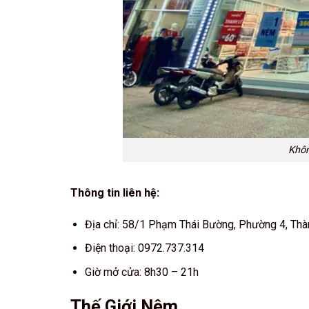
Khô
Thông tin liên hệ:
Địa chỉ: 58/1 Phạm Thái Bường, Phường 4, Thàn
Điện thoại: 0972.737.314
Giờ mở cửa: 8h30 – 21h
Thế Giới Nệm