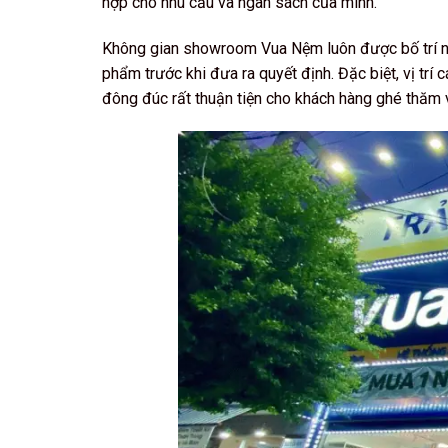
hợp cho nhu cầu và ngân sách của mình.
Không gian showroom Vua Nệm luôn được bố trí ng
phẩm trước khi đưa ra quyết định. Đặc biệt, vị tr
đông đúc rất thuận tiện cho khách hàng ghé thăm