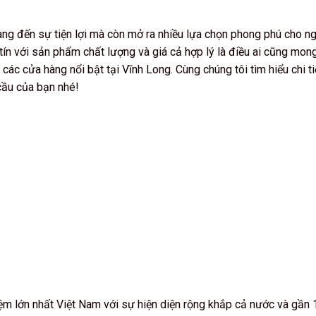
ang đến sự tiện lợi mà còn mở ra nhiều lựa chọn phong phú cho n
 tín với sản phẩm chất lượng và giá cả hợp lý là điều ai cũng mon
các cửa hàng nổi bật tại Vĩnh Long. Cùng chúng tôi tìm hiểu chi ti
cầu của bạn nhé!
ệm lớn nhất Việt Nam với sự hiện diện rộng khắp cả nước và gần